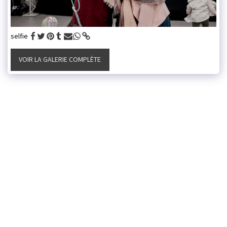
selfie
VOIR LA GALERIE COMPLÈTE