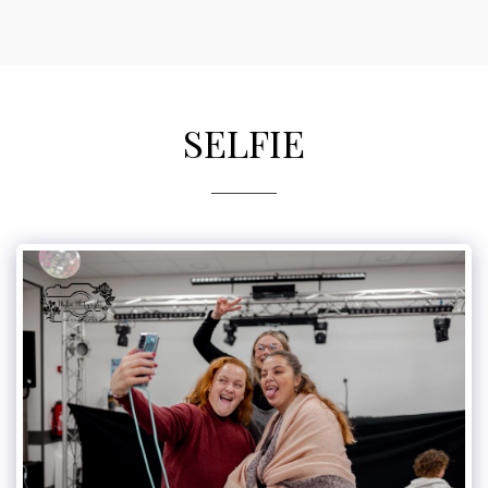
Mylou photographe
SELFIE