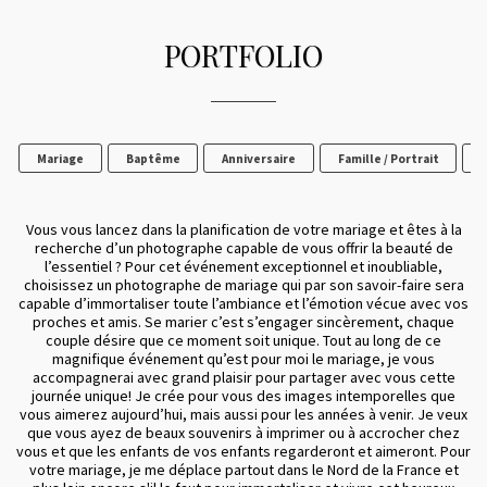
PORTFOLIO
Mariage
Baptême
Anniversaire
Famille / Portrait
F
Vous vous lancez dans la planification de votre mariage et êtes à la
recherche d’un photographe capable de vous offrir la beauté de
l’essentiel ? Pour cet événement exceptionnel et inoubliable,
choisissez un photographe de mariage qui par son savoir-faire sera
capable d’immortaliser toute l’ambiance et l’émotion vécue avec vos
proches et amis. Se marier c’est s’engager sincèrement, chaque
couple désire que ce moment soit unique. Tout au long de ce
magnifique événement qu’est pour moi le mariage, je vous
accompagnerai avec grand plaisir pour partager avec vous cette
journée unique! Je crée pour vous des images intemporelles que
vous aimerez aujourd’hui, mais aussi pour les années à venir. Je veux
que vous ayez de beaux souvenirs à imprimer ou à accrocher chez
vous et que les enfants de vos enfants regarderont et aimeront. Pour
votre mariage, je me déplace partout dans le Nord de la France et