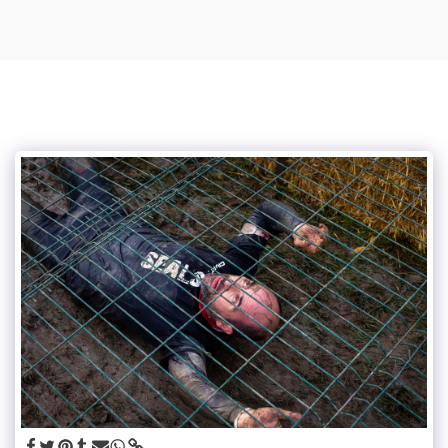
Mylou photographe