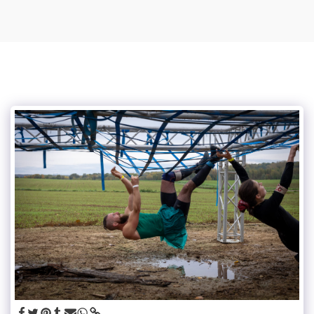
Mylou photographe