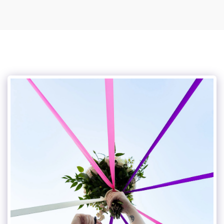
Mylou photographe