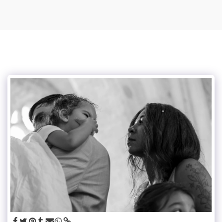
Mylou photographe