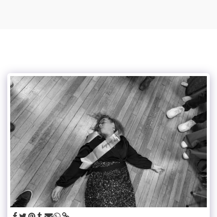
Mylou photographe