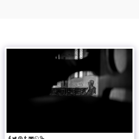
Mylou photographe