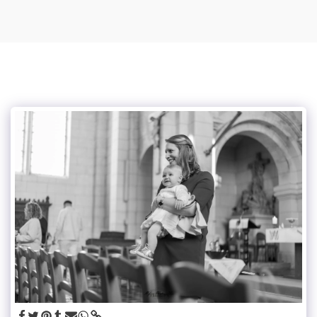
Mylou photographe