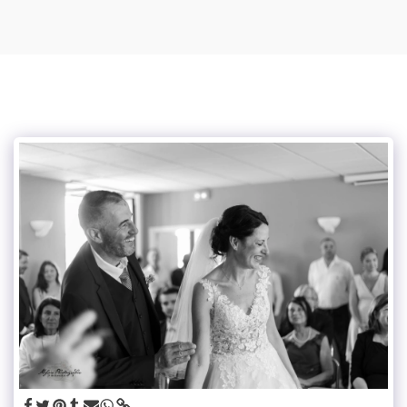
Mylou photographe