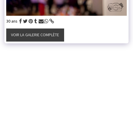
30 ans
VOIR LA GALERIE COMPLÈTE